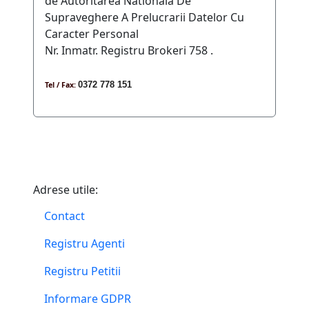
de Autoritarea Nationala De
Supraveghere A Prelucrarii Datelor Cu
Caracter Personal
Nr. Inmatr. Registru Brokeri 758 .
0372 778 151
Tel / Fax:
Adrese utile:
Contact
Registru Agenti
Registru Petitii
Informare GDPR