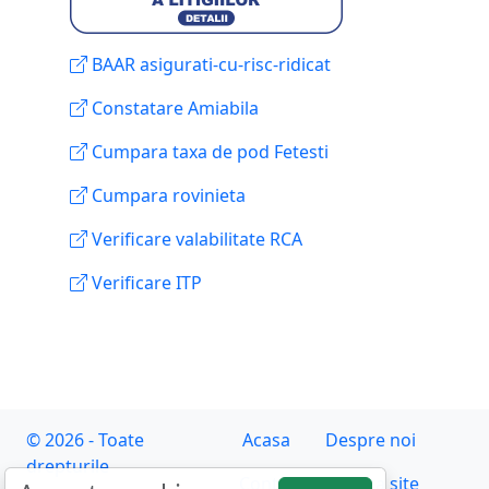
BAAR asigurati-cu-risc-ridicat
Constatare Amiabila
Cumpara taxa de pod Fetesti
Cumpara rovinieta
Verificare valabilitate RCA
Verificare ITP
© 2026 - Toate
Acasa
Despre noi
drepturile
Contact
Harta site