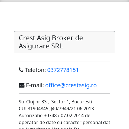
Crest Asig Broker de
Asigurare SRL
Telefon:
0372778151
E-mail:
office@crestasig.ro
Str Cluj nr 33 , Sector 1, Bucuresti .
CUI 31904845 ;J40/7949/21.06.2013
Autorizatie 30748 / 07.02.2014 de
operator de date cu caracter personal dat